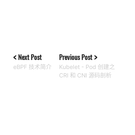
Next Post
Previous Post
eBPF 技术简介
Kubelet - Pod 创建之
CRI 和 CNI 源码剖析