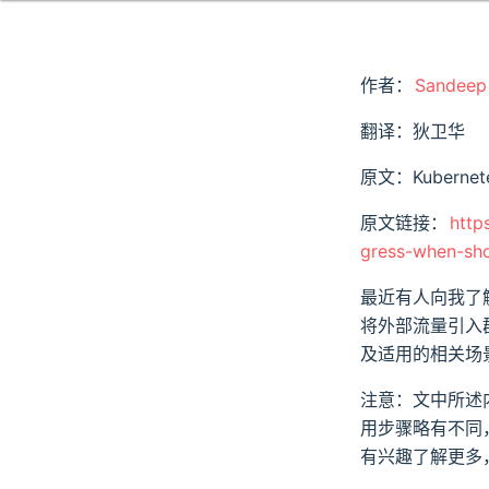
作者：
Sandeep
翻译：狄卫华
原文：Kubernetes 
原文链接：
http
gress-when-sh
最近有人向我了解 N
将外部流量引入
及适用的相关场
注意：文中所述内
用步骤略有不同，
有兴趣了解更多