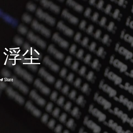
日浮尘
Share
