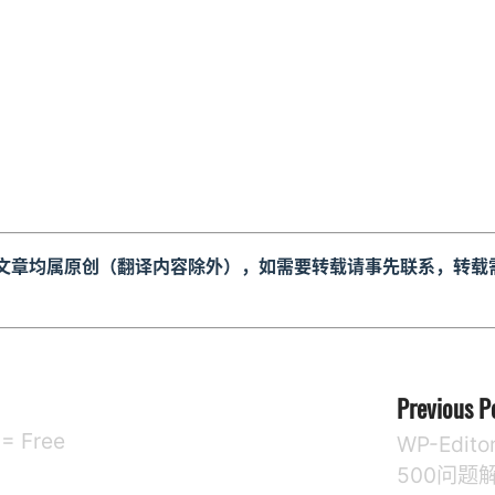
文章均属原创（翻译内容除外），如需要转载请事先联系，转载
Previous P
 = Free
WP-Edit
500问题