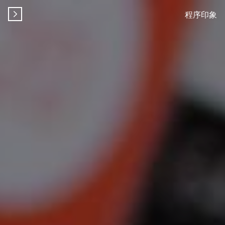
程序印象
