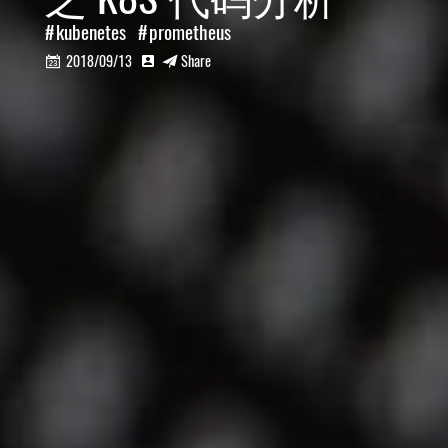
kubenetes
prometheus
2018/09/13
Share


