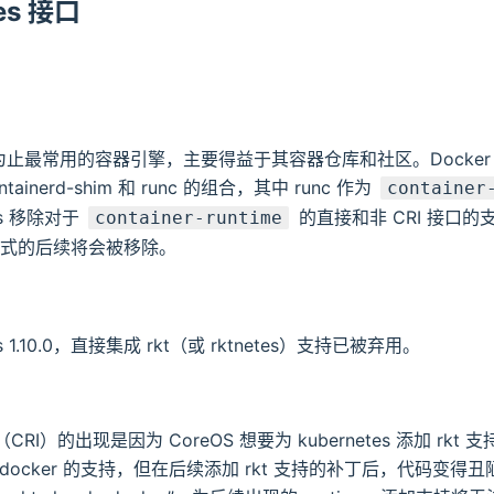
es 接口
今为止最常用的容器引擎，主要得益于其容器仓库和社区。Docker 是 
ontainerd-shim 和 runc 的组合，其中 runc 作为
container
tes 移除对于
的直接和非 CRI 接口的
container-runtime
持的方式的后续将会被移除。
es 1.10.0，直接集成 rkt（或 rktnetes）支持已被弃用。
I）的出现是因为 CoreOS 想要为 kubernetes 添加 rkt 支持。
docker 的支持，但在后续添加 rkt 支持的补丁后，代码变得