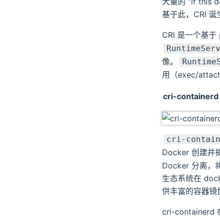
大量的 “if thi
基于此，CRI 
CRI 是一个基于 
RuntimeSer
像。
Runtime
用（exec/attac
cri-containerd
cri-contai
Docker 创建
Docker 分离
生态系统在 doc
供丰富的容器镜
cri-container