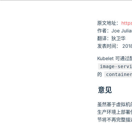
原文地址：
http
作者：Joe Julia
翻译：狄卫华
发表时间： 2018
Kubelet 可通
image-serv
的
containe
意见
虽然基于虚拟机
生产环境上部署
节将不再完整描