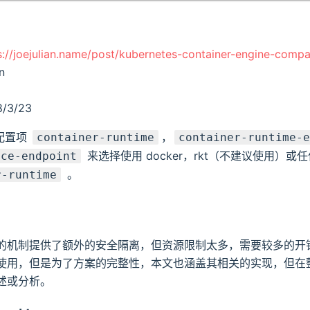
s://joejulian.name/post/kubernetes-container-engine-compa
n
/3/23
过配置项
，
container-runtime
container-runtime-
来选择使用 docker，rkt（不建议使用）或任何 
ice-endpoint
。
r-runtime
的机制提供了额外的安全隔离，但资源限制太多，需要较多的开
使用，但是为了方案的完整性，本文也涵盖其相关的实现，但在
述或分析。