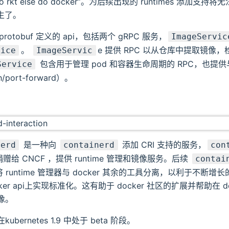
s do rkt else do docker”。为后续出现的 runtimes 添加
诞生了。
protobuf 定义的 api，包括两个 gRPC 服务，
ImageServic
。
e 提供 RPC 以从仓库中提取镜像
vice
ImageServic
包含用于管理 pod 和容器生命周期的 RPC，也提
Service
h/port-forward）。
是一种向
添加 CRI 支持的服务，
nerd
containerd
con
并捐赠给 CNCF ，提供 runtime 管理和镜像服务。后续
contai
，将 runtime 管理器与 docker 其余的工具分离，以利于不断
ker api上实现标准化。这有助于 docker 社区的扩展并帮助在 d
像。
d 在kubernetes 1.9 中处于 beta 阶段。