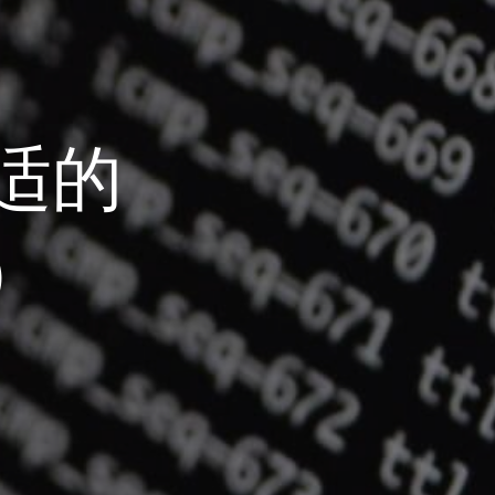
合适的
译）