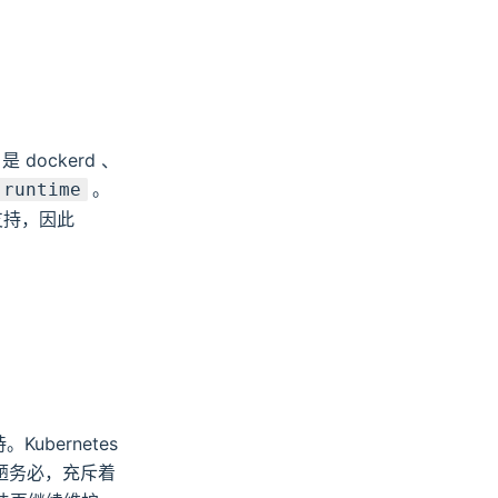
dockerd 、
。
-runtime
支持，因此
Kubernetes
丑陋务必，充斥着