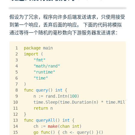
假设为了冗余，程序向许多后端发送请求，只使用接受
到第一个响应，丢弃后面的响应。 下面的代码将模拟
通过等待一个随机的毫秒数向下游服务器发送请求：
1
package
 main
2
import
 (
3
"fmt"
4
"math/rand"
5
"runtime"
6
"time"
7
)
8
func
query
()
int
 {
9
    n := rand.Intn(
100
)
10
    time.Sleep(time.Duration(n) * time.Millise
11
return
 n
12
}
13
func
queryAll
()
int
 {
14
    ch := 
make
(
chan
int
)
15
go
func
()
 { ch <- query() }()