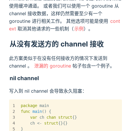
使用缓冲通道。 或者我们可以使用一个 goroutine 从
channel 接收数据，这样仍然需要至少有一个
goroutine 进行相关工作。 其他选项可能是使用
cont
ext
取消其他请求的一些机制（
示例
）。
从没有发送方的 channel 接收
此方案类似于在没有任何接收方的情况下发送到
channel 。
泄漏的 goroutine
帖子包含一个例子。
nil channel
写入到 nil channel 会导致永久阻塞：
1
package
 main
2
func
main
()
 {
3
var
 ch 
chan
struct
{}
4
    ch <- 
struct
{}{}
5
}