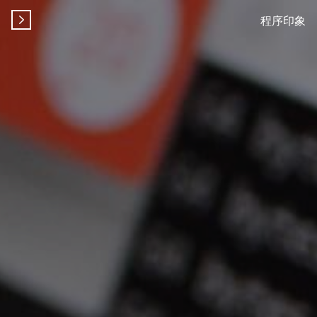
程序印象
